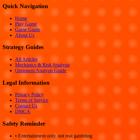
Quick Navigation
Home
Play Game
Game Guide
About Us
Strategy Guides
All Articles
Mechanics & Risk Analysis
Opponent Analysis Guide
Legal Information
Privacy Policy
Terms of Service
Contact Us
DMCA
Safety Reminder
• Entertainment only, not real gambling