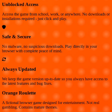
Unblocked Access
Access the game from school, work, or anywhere. No downloads or
installations required - just click and play.
Safe & Secure
No malware, no suspicious downloads. Play directly in your
browser with complete peace of mind.
Always Updated
We keep the game version up-to-date so you always have access to
the latest features and bug fixes.
Orange Roulette
A fictional browser game designed for entertainment. Not real
gambling. Contains mature themes.