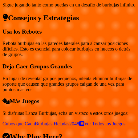
Sigue jugando tanto como puedas en un desafío de burbujas infinito.
Consejos y Estrategias
Usa los Rebotes
Rebota burbujas en las paredes laterales para alcanzar posiciones
difíciles. Esto es esencial para colocar burbujas en huecos o detrás
de grupos.
Deja Caer Grupos Grandes
En lugar de reventar grupos pequeños, intenta eliminar burbujas de
soporte que causen que grandes grupos caigan de una vez para
puntos masivos.
Más Juegos
Si disfrutas
Lanza Burbujas
, echa un vistazo a estos otros juegos:
Cubos que Caen
Burbujas Heladas
2048
Ver Todos los Juegos
Why Play Here?