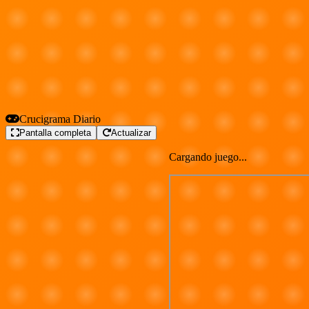
Crucigrama Diario
Pantalla completa
Actualizar
Cargando juego...