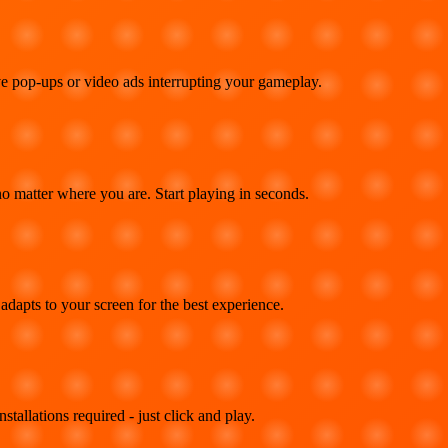
e pop-ups or video ads interrupting your gameplay.
 matter where you are. Start playing in seconds.
adapts to your screen for the best experience.
llations required - just click and play.