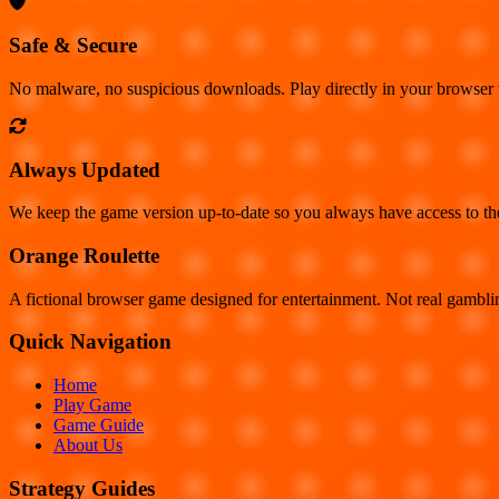
Safe & Secure
No malware, no suspicious downloads. Play directly in your browser
Always Updated
We keep the game version up-to-date so you always have access to the 
Orange Roulette
A fictional browser game designed for entertainment. Not real gambl
Quick Navigation
Home
Play Game
Game Guide
About Us
Strategy Guides