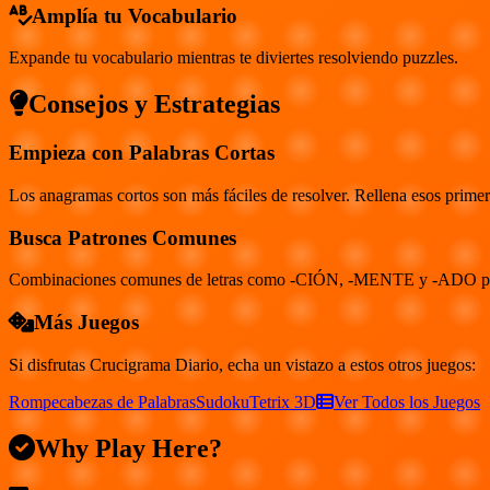
Amplía tu Vocabulario
Expande tu vocabulario mientras te diviertes resolviendo puzzles.
Consejos y Estrategias
Empieza con Palabras Cortas
Los anagramas cortos son más fáciles de resolver. Rellena esos primer
Busca Patrones Comunes
Combinaciones comunes de letras como -CIÓN, -MENTE y -ADO puede
Más Juegos
Si disfrutas
Crucigrama Diario
, echa un vistazo a estos otros juegos:
Rompecabezas de Palabras
Sudoku
Tetrix 3D
Ver Todos los Juegos
Why Play Here?