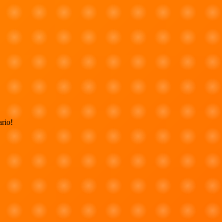
ario!