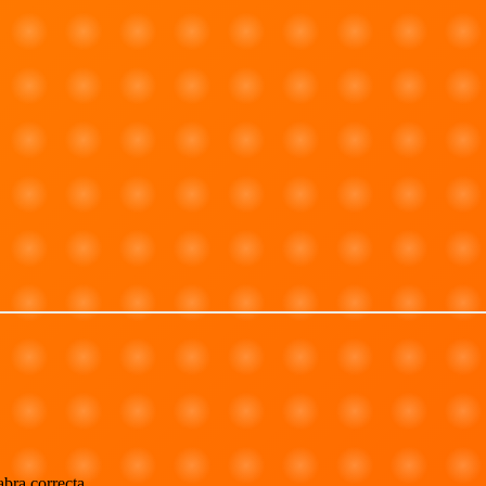
abra correcta.