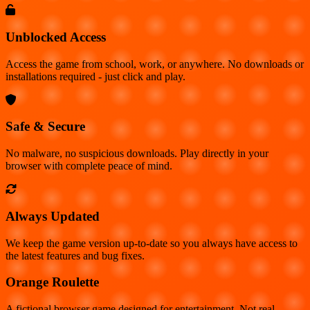
Unblocked Access
Access the game from school, work, or anywhere. No downloads or
installations required - just click and play.
Safe & Secure
No malware, no suspicious downloads. Play directly in your
browser with complete peace of mind.
Always Updated
We keep the game version up-to-date so you always have access to
the latest features and bug fixes.
Orange Roulette
A fictional browser game designed for entertainment. Not real