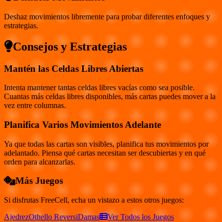
Deshaz movimientos libremente para probar diferentes enfoques y
estrategias.
Consejos y Estrategias
Mantén las Celdas Libres Abiertas
Intenta mantener tantas celdas libres vacías como sea posible.
Cuantas más celdas libres disponibles, más cartas puedes mover a la
vez entre columnas.
Planifica Varios Movimientos Adelante
Ya que todas las cartas son visibles, planifica tus movimientos por
adelantado. Piensa qué cartas necesitan ser descubiertas y en qué
orden para alcanzarlas.
Más Juegos
Si disfrutas
FreeCell
, echa un vistazo a estos otros juegos:
Ajedrez
Othello Reversi
Damas
Ver Todos los Juegos