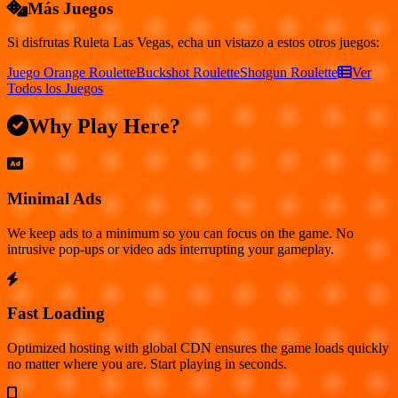
Más Juegos
Si disfrutas
Ruleta Las Vegas
, echa un vistazo a estos otros juegos:
Juego Orange Roulette
Buckshot Roulette
Shotgun Roulette
Ver
Todos los Juegos
Why Play Here?
Minimal Ads
We keep ads to a minimum so you can focus on the game. No
intrusive pop-ups or video ads interrupting your gameplay.
Fast Loading
Optimized hosting with global CDN ensures the game loads quickly
no matter where you are. Start playing in seconds.