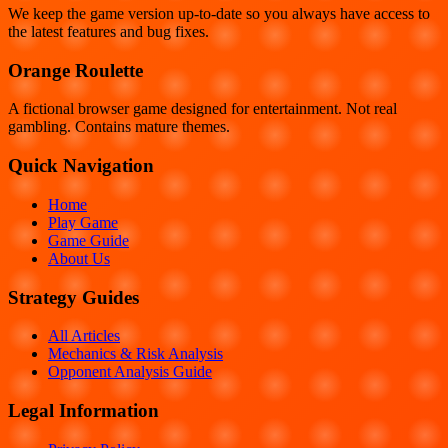
We keep the game version up-to-date so you always have access to
the latest features and bug fixes.
Orange Roulette
A fictional browser game designed for entertainment. Not real
gambling. Contains mature themes.
Quick Navigation
Home
Play Game
Game Guide
About Us
Strategy Guides
All Articles
Mechanics & Risk Analysis
Opponent Analysis Guide
Legal Information