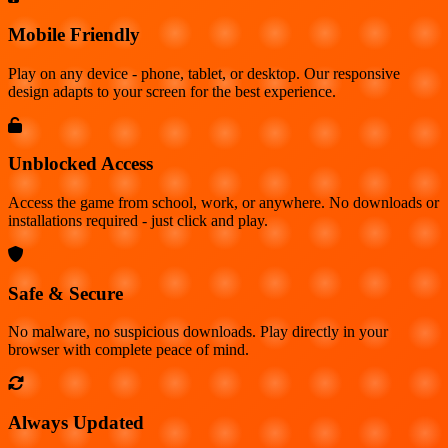
Mobile Friendly
Play on any device - phone, tablet, or desktop. Our responsive
design adapts to your screen for the best experience.
Unblocked Access
Access the game from school, work, or anywhere. No downloads or
installations required - just click and play.
Safe & Secure
No malware, no suspicious downloads. Play directly in your
browser with complete peace of mind.
Always Updated