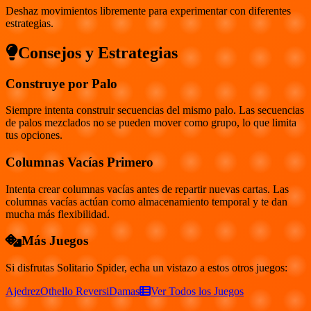
Deshaz movimientos libremente para experimentar con diferentes
estrategias.
Consejos y Estrategias
Construye por Palo
Siempre intenta construir secuencias del mismo palo. Las secuencias
de palos mezclados no se pueden mover como grupo, lo que limita
tus opciones.
Columnas Vacías Primero
Intenta crear columnas vacías antes de repartir nuevas cartas. Las
columnas vacías actúan como almacenamiento temporal y te dan
mucha más flexibilidad.
Más Juegos
Si disfrutas
Solitario Spider
, echa un vistazo a estos otros juegos:
Ajedrez
Othello Reversi
Damas
Ver Todos los Juegos