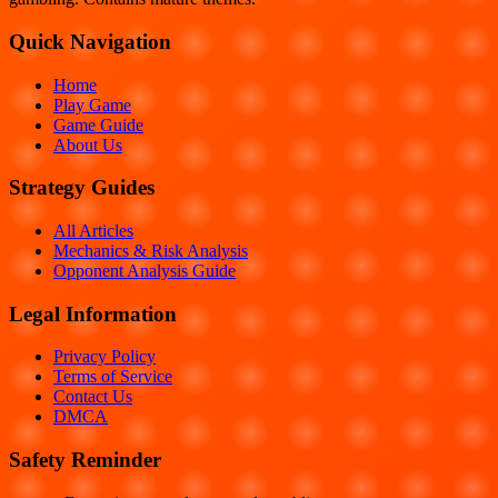
Quick Navigation
Home
Play Game
Game Guide
About Us
Strategy Guides
All Articles
Mechanics & Risk Analysis
Opponent Analysis Guide
Legal Information
Privacy Policy
Terms of Service
Contact Us
DMCA
Safety Reminder