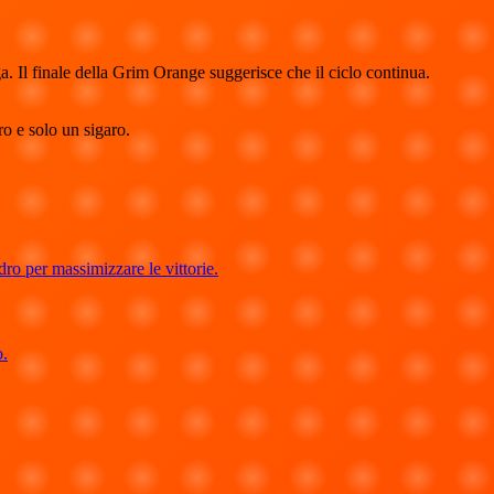
. Il finale della Grim Orange suggerisce che il ciclo continua.
ro e solo un sigaro.
dro per massimizzare le vittorie.
o.