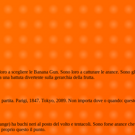
oro a scegliere le Banana Gun. Sono loro a catturare le arance. Sono gl
 una battuta divertente sulla gerarchia della frutta.
gni partita. Parigi, 1847. Tokyo, 2089. Non importa dove o quando: quest
ange) ha buchi neri al posto del volto e tentacoli. Sono forse arance c
 proprio questo il punto.