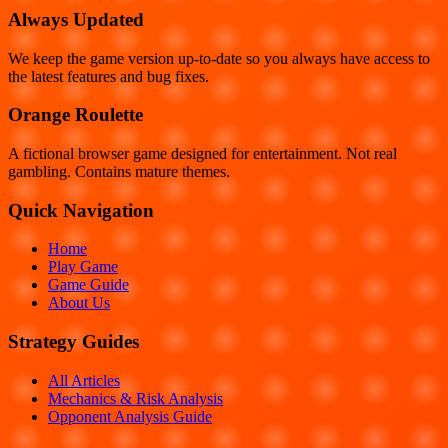
Always Updated
We keep the game version up-to-date so you always have access to
the latest features and bug fixes.
Orange Roulette
A fictional browser game designed for entertainment. Not real
gambling. Contains mature themes.
Quick Navigation
Home
Play Game
Game Guide
About Us
Strategy Guides
All Articles
Mechanics & Risk Analysis
Opponent Analysis Guide