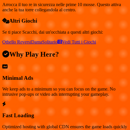
Arrocca il tuo re in sicurezza nelle prime 10 mosse. Questo attiva
anche la tua torre collegandola al centro.
Altri Giochi
Se ti piace
Scacchi
, dai un'occhiata a questi altri giochi:
Othello Reversi
Dama
Solitario
Vedi Tutti i Giochi
Why Play Here?
Minimal Ads
We keep ads to a minimum so you can focus on the game. No
intrusive pop-ups or video ads interrupting your gameplay.
Fast Loading
Optimized hosting with global CDN ensures the game loads quickly