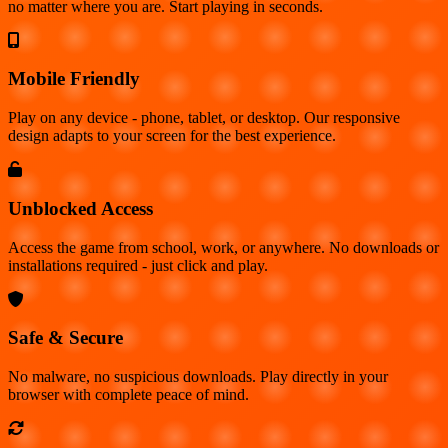
no matter where you are. Start playing in seconds.
Mobile Friendly
Play on any device - phone, tablet, or desktop. Our responsive
design adapts to your screen for the best experience.
Unblocked Access
Access the game from school, work, or anywhere. No downloads or
installations required - just click and play.
Safe & Secure
No malware, no suspicious downloads. Play directly in your
browser with complete peace of mind.