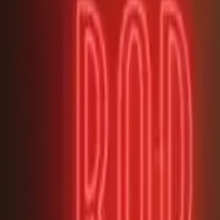
Calcola le probabilità prima di scoprire il bluff di qualcuno. Considera
Altri Giochi
Se ti piace
Liar's Bar
, dai un'occhiata a questi altri giochi:
Gioco Orange Roulette
Buckshot Roulette
Shotgun Roulette
Vedi Tut
Why Play Here?
Minimal Ads
We keep ads to a minimum so you can focus on the game. No intrusiv
Fast Loading
Optimized hosting with global CDN ensures the game loads quickly no