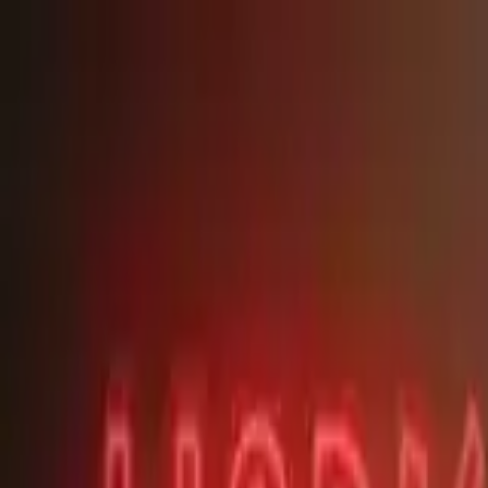
Orange Roulette
Home
Wiki
Play Game
More Games
Articles
Unblocke
IT
Home
Giochi
Liar's Bar
Liar's Bar - Gioco Multiplayer di Inganno
Un emozionante gioco multiplayer di inganno su Steam. Bluffa, ingann
Clicca per interagire
Audio consigliato
Contenuto horror