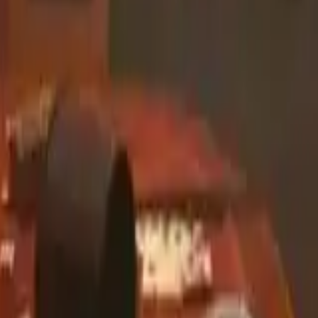
adapts to your screen for the best experience.
llations required - just click and play.
 with complete peace of mind.
latest features and bug fixes.