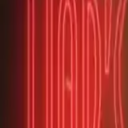
Versione completa disponibile su Steam
Gioca Ora
Si apre in una nuova scheda per una migliore esperienza
Come Giocare
Padroneggia l'Inganno