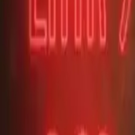
Bluffa, menti e inganna la tua strada verso la vittoria.
Multiplayer Online
Gioca con amici o sconosciuti in tutto il mondo.
Alta Posta
Conseguenze da roulette russa per essere scoperti.
Consigli e Strategie
Leggere i Tuoi Avversari
Presta attenzione a quanto velocemente o lentamente gli altri giocatori
leggere i segnali.
Strategia di Bluff
Non bluffare sempre sugli stessi tipi di carte. Mescola la tua strategia 
Quando Sfidare