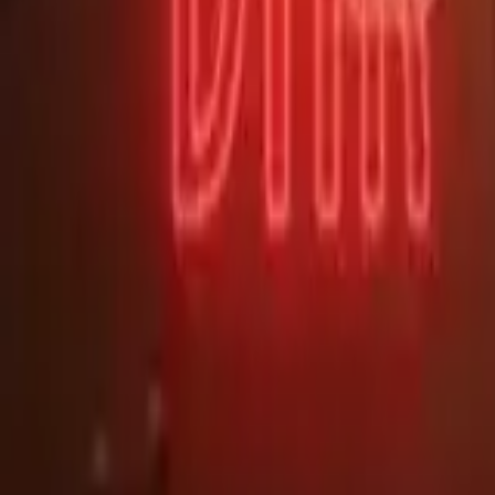
A fictional browser game designed for entertainment. Not real gambl
Quick Navigation
Home
Play Game
Game Guide
About Us
Strategy Guides
All Articles
Mechanics & Risk Analysis
Opponent Analysis Guide
Legal Information
Privacy Policy
Terms of Service
Contact Us
DMCA
Safety Reminder