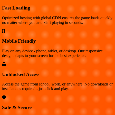
Fast Loading
Optimized hosting with global CDN ensures the game loads quickly
no matter where you are. Start playing in seconds.
Mobile Friendly
Play on any device - phone, tablet, or desktop. Our responsive
design adapts to your screen for the best experience.
Unblocked Access
Access the game from school, work, or anywhere. No downloads or
installations required - just click and play.
Safe & Secure