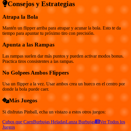
Consejos y Estrategias
Atrapa la Bola
Mantén un flipper arriba para atrapar y acunar la bola. Esto te da
tiempo para apuntar tu próximo tiro con precisión.
Apunta a las Rampas
Las rampas suelen dar más puntos y pueden activar modos bonus.
Practica tiros consistentes a las rampas.
No Golpees Ambos Flippers
Usa un flipper a la vez. Usar ambos crea un hueco en el centro por
donde la bola puede caer.
Más Juegos
Si disfrutas
Pinball
, echa un vistazo a estos otros juegos:
Cubos que Caen
Burbujas Heladas
Lanza Burbujas
Ver Todos los
Juegos