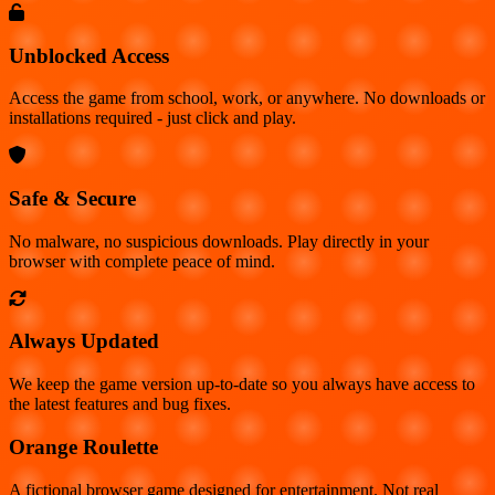
Unblocked Access
Access the game from school, work, or anywhere. No downloads or
installations required - just click and play.
Safe & Secure
No malware, no suspicious downloads. Play directly in your
browser with complete peace of mind.
Always Updated
We keep the game version up-to-date so you always have access to
the latest features and bug fixes.
Orange Roulette
A fictional browser game designed for entertainment. Not real