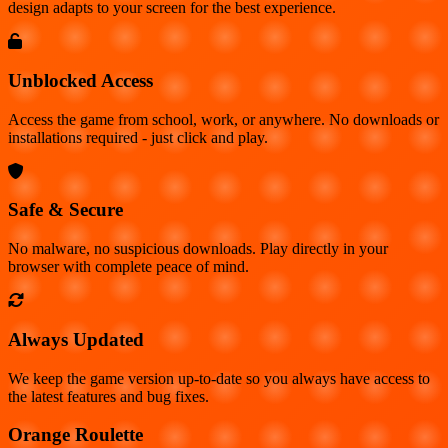
design adapts to your screen for the best experience.
Unblocked Access
Access the game from school, work, or anywhere. No downloads or
installations required - just click and play.
Safe & Secure
No malware, no suspicious downloads. Play directly in your
browser with complete peace of mind.
Always Updated
We keep the game version up-to-date so you always have access to
the latest features and bug fixes.
Orange Roulette