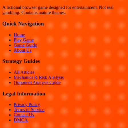
A fictional browser game designed for entertainment. Not real
gambling. Contains mature themes.
Quick Navigation
Home
Play Game
Game Guide
About Us
Strategy Guides
All Articles
Mechanics & Risk Analysis
Opponent Analysis Guide
Legal Information
Privacy Policy
Terms of Service
Contact Us
DMCA